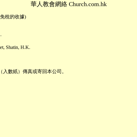
華人教會網絡 Church.com.hk
免稅的收據)
.
t, Shatin, H.K.
收據（入數紙）傳真或寄回本公司。