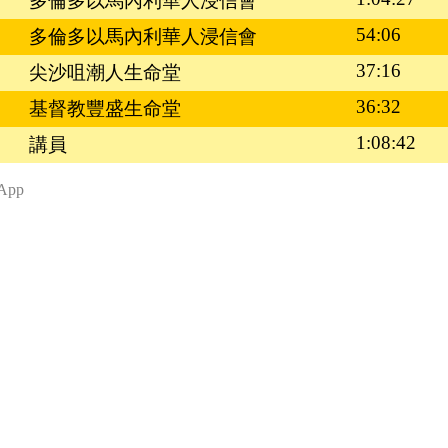
多倫多以馬內利華人浸信會
54:06
多倫多以馬內利華人浸信會
37:16
尖沙咀潮人生命堂
36:32
基督教豐盛生命堂
1:08:42
講員
App