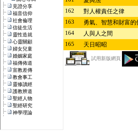
愛與法
162
對人權責任之律
163
勇氣、智慧和財富的
164
人與人之間
165
天日昭昭
試用新版網頁