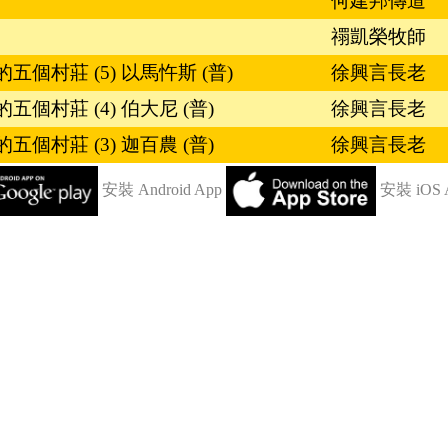
何建邦傳道
禤凱榮牧師
個村莊 (5) 以馬忤斯 (普)
徐興言長老
個村莊 (4) 伯大尼 (普)
徐興言長老
個村莊 (3) 迦百農 (普)
徐興言長老
安裝 Android App
安裝 iOS 