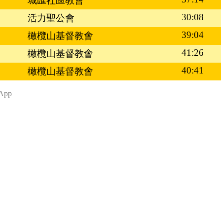
城匯社區教會
30:08
活力聖公會
39:04
橄欖山基督教會
41:26
橄欖山基督教會
40:41
橄欖山基督教會
App