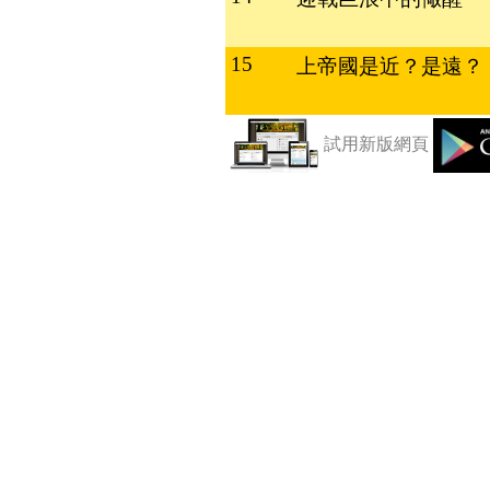
15
上帝國是近？是遠？
試用新版網頁