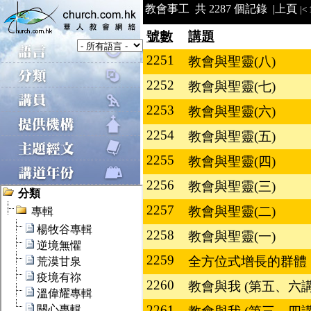
教會事工 共 2287 個記錄 |
上頁
|<
號數
講題
2251
教會與聖靈(八)
2252
教會與聖靈(七)
2253
教會與聖靈(六)
2254
教會與聖靈(五)
2255
教會與聖靈(四)
2256
教會與聖靈(三)
2257
教會與聖靈(二)
2258
教會與聖靈(一)
2259
全方位式增長的群體
2260
教會與我 (第五、六講
2261