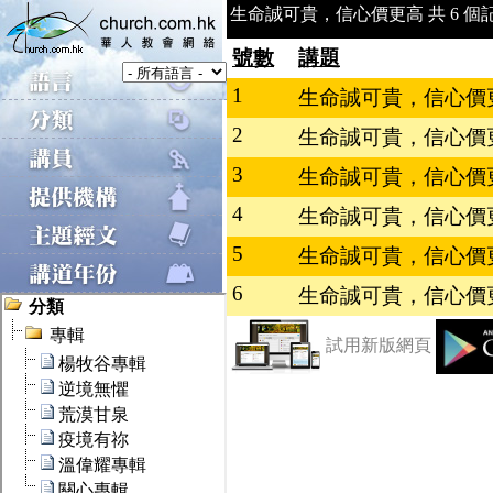
生命誠可貴，信心價更高 共 6 個記
號數
講題
1
生命誠可貴，信心價更高
2
生命誠可貴，信心價更高
3
生命誠可貴，信心價更高
4
生命誠可貴，信心價更高
5
生命誠可貴，信心價更高
6
生命誠可貴，信心價更高
試用新版網頁