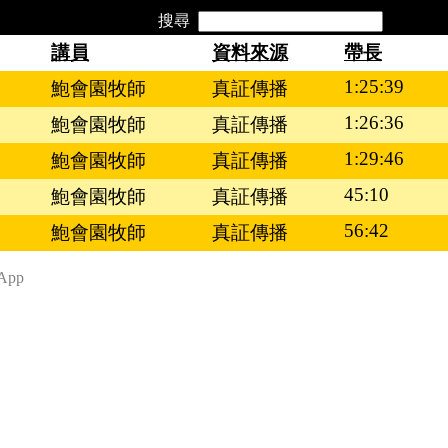
搜尋
講員
資料來源
帶長
1:25:39
鮑會園牧師
真証傳播
1:26:36
鮑會園牧師
真証傳播
1:29:46
鮑會園牧師
真証傳播
45:10
鮑會園牧師
真証傳播
56:42
鮑會園牧師
真証傳播
App