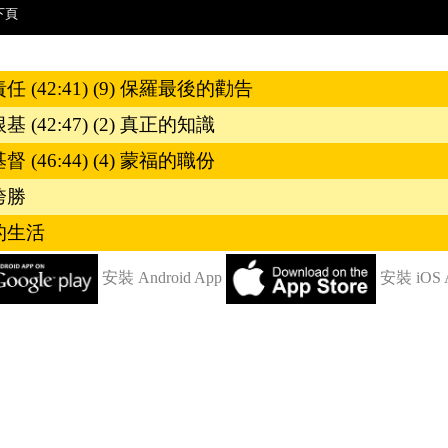
下頁
任 (42:41) (9) 保羅最後的勸告
 (42:47) (2) 真正的知識
 (46:44) (4) 蒙福的職份
誇勝
義的生活
安裝 Android App
安裝 iOS 