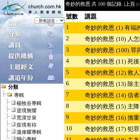
奇妙的救恩 共 100 個記錄 |
上頁
|<
號數
講題
1
奇妙的救恩 (1) 有
2
奇妙的救恩 (10) 人
3
奇妙的救恩 (100) 
4
奇妙的救恩 (11) 死
5
奇妙的救恩 (12) 救
6
奇妙的救恩 (13) 除
7
奇妙的救恩 (14) 信
8
奇妙的救恩 (15) 
9
奇妙的救恩 (16) 
10
奇妙的救恩 (17) 犯
11