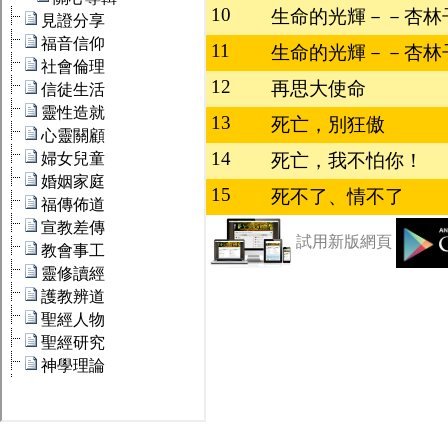
10
生命的光輝－－杏林子見
11
生命的光輝－－杏林子見
12
再思大使命
13
死亡，別狂傲
14
死亡，我不怕你！
15
死不了、情不了
試用新版網頁